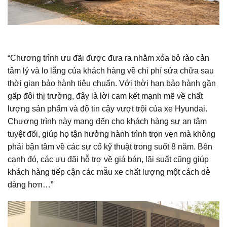
“Chương trình ưu đãi được đưa ra nhằm xóa bỏ rào cản
tâm lý và lo lắng của khách hàng về chi phí sửa chữa sau
thời gian bảo hành tiêu chuẩn. Với thời hạn bảo hành gần
gấp đôi thị trường, đây là lời cam kết mạnh mẽ về chất
lượng sản phẩm và độ tin cậy vượt trội của xe Hyundai.
Chương trình này mang đến cho khách hàng sự an tâm
tuyệt đối, giúp họ tận hưởng hành trình trọn vẹn mà không
phải bận tâm về các sự cố kỹ thuật trong suốt 8 năm. Bên
cạnh đó, các ưu đãi hỗ trợ về giá bán, lãi suất cũng giúp
khách hàng tiếp cận các mẫu xe chất lượng một cách dễ
dàng hơn…”