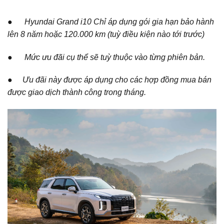
● Hyundai Grand i10 Chỉ áp dụng gói gia hạn bảo hành
lên 8 năm hoặc 120.000 km (tuỳ điều kiện nào tới trước)
● Mức ưu đãi cụ thể sẽ tuỳ thuộc vào từng phiên bản.
● Ưu đãi này được áp dụng cho các hợp đồng mua bán
được giao dịch thành công trong tháng.