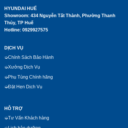
HYUNDAI HUẾ
Showroom:
434 Nguyễn Tất Thành, Phường Thanh
Thủy, TP Huế
Hotline: 0929927575
DỊCH VỤ
Chính Sách Bảo Hành
Xưởng Dịch Vụ
Phụ Tùng Chính hãng
Đặt Hẹn Dịch Vụ
HỖ TRỢ
Tư Vấn Khách hàng
Lịch bảo dưỡng