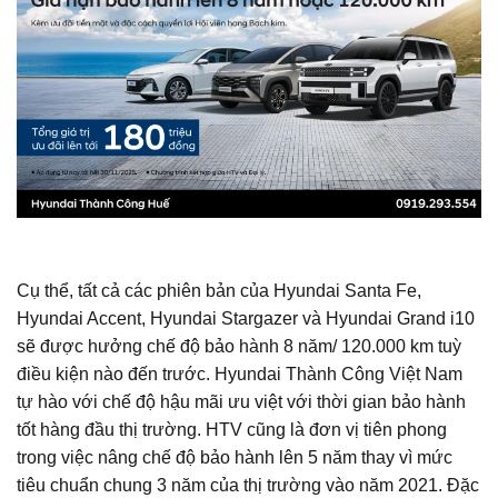
Cụ thể, tất cả các phiên bản của Hyundai Santa Fe,
Hyundai Accent, Hyundai Stargazer và Hyundai Grand i10
sẽ được hưởng chế độ bảo hành 8 năm/ 120.000 km tuỳ
điều kiện nào đến trước. Hyundai Thành Công Việt Nam
tự hào với chế độ hậu mãi ưu việt với thời gian bảo hành
tốt hàng đầu thị trường. HTV cũng là đơn vị tiên phong
trong việc nâng chế độ bảo hành lên 5 năm thay vì mức
tiêu chuẩn chung 3 năm của thị trường vào năm 2021. Đặc