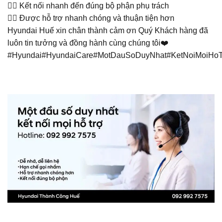
👉🏼 Kết nối nhanh đến đúng bộ phận phụ trách
👉🏼 Được hỗ trợ nhanh chóng và thuận tiện hơn
Hyundai Huế xin chân thành cảm ơn Quý Khách hàng đã
luôn tin tưởng và đồng hành cùng chúng tôi❤️
#Hyundai#HyundaiCare#MotDauSoDuyNhat#KetNoiMoiHo