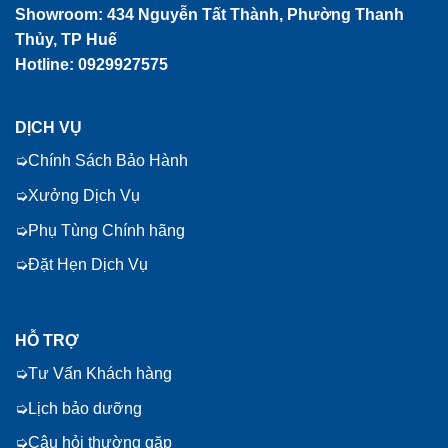
Showroom:
434 Nguyễn Tất Thành, Phường Thanh
Thủy, TP Huế
Hotline: 0929927575
DỊCH VỤ
Chính Sách Bảo Hành
Xưởng Dịch Vụ
Phụ Tùng Chính hãng
Đặt Hẹn Dịch Vụ
HỖ TRỢ
Tư Vấn Khách hàng
Lịch bảo dưỡng
Câu hỏi thường gặp