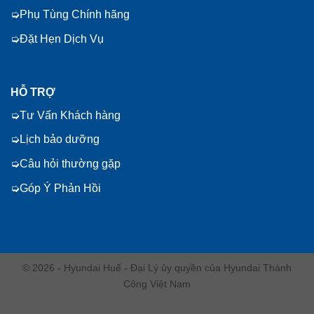
Phụ Tùng Chính hãng
Đặt Hẹn Dịch Vụ
HỖ TRỢ
Tư Vấn Khách hàng
Lịch bảo dưỡng
Câu hỏi thường gặp
Góp Ý Phản Hồi
© 2026 - Hyundai Huế - Đại Lý ủy quyền của Hyundai Thành
Công Việt Nam