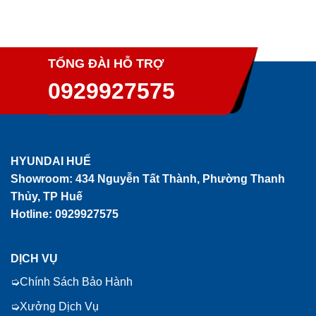
TỔNG ĐÀI HỖ TRỢ
0929927575
HYUNDAI HUẾ
Showroom:
434 Nguyễn Tất Thành, Phường Thanh
Thủy, TP Huế
Hotline: 0929927575
DỊCH VỤ
Chính Sách Bảo Hành
Xưởng Dịch Vụ