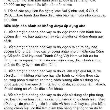
4. Ắc quy: Thời hạn bảo hành bình ắc quy là 12 tháng hoặc
20.000 km tùy theo điều kiện nào đến trước.
5. Tất cả các phụ kiện lắp đặt tại các Đại lý như: đài, ổ CD, ổ
DVD, ….bảo hành dựa theo điều kiện bảo hành của nhà cung cấp
phụ kiện.
Điều kiện bảo hành sẽ không được áp dụng cho:
1. Bất cứ một hư hỏng nào xảy ra do việc không tiến hành bảo
dưỡng định kỳ, bảo quản xe hay vận chuyển xe không đúng quy
cách.
2. Bất cứ một hư hỏng nào xảy ra do việc sửa chữa hay bảo
dưỡng không tuân theo các phương pháp như chỉ dẫn của Công
ty Cổ phần Ô tô Hyundai Thành Công Việt Nam và bất cứ hư
hỏng nào là nguyên nhân của việc sửa chữa, điều chỉnh không
phải do Đại lý ủy nhiệm tiến hành.
3. Bất cứ một hư hỏng nào xảy ra do xe làm việc quá tải, lái xe
trên địa hình không phù hợp hay vận hành xe không theo các
phương pháp được chỉ ra trong sách hướng dẫn sử dụng hay
vượt quá giới hạn quy định (tải trọng tối đa, số lượng hành khách,
tốc độ động cơ và các đặc điểm khác).
4. Bất cứ một hư hỏng nào xảy ra do việc sử dụng các phụ tùng,
các loại dầu và hóa chất hay các phụ kiện không chính hiệu. Việc
sử dụng các phụ tùng, các loại dầu và hóa chất hay các phụ kiện
không chính hiệu có thể làm giảm khả năng hoạt động và độ tin