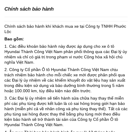
Chính sách bảo hành
Chính sách bảo hành khí khách mua xe tại Công ty TNHH Phước
Lộc
Bao gồm:
1. Các điều khoản bảo hành này được áp dụng cho xe ô tô
Hyundai Thành Công Việt Nam phân phối thông qua các Đại lý ủy
nhiệm và chỉ có giá trị trong phạm vi nước Cộng hòa xã hội chủ
nghĩa Việt Nam.
2. Công ty Cổ phần Ô tô Hyundai Thành Công Việt Nam chịu
trách nhiệm bảo hành cho mỗi chiếc xe mới được phân phối qua
các Đại lý ủy nhiệm về các khiếm khuyết do vật liệu hay sản xuất
trong điều kiện sử dụng và bảo dưỡng bình thường trong 5 năm
hoặc 100.000 km, tùy điều kiện nào đến trước.
3. Các Đại lý ủy nhiệm sẽ tiến hành sửa chữa hay thay thế miễn
phí các phụ tùng được kết luận là có sai hỏng trong giới hạn bảo
hành (miễn phí cả về nhân công và phụ tùng thay thế). Tất cả các
phụ tùng sai hỏng được thay thế bằng phụ tùng mới theo điều
kiện bảo hành sẽ trở thành tài sản của Công ty Cổ phần Ô tô
Hyundai Thành Công Việt Nam.