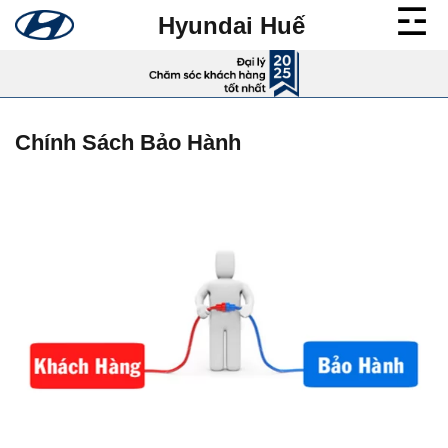
Bỏ
Hyundai Huế
qua
nội
dung
Chính Sách Bảo Hành