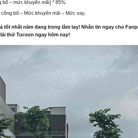
g bố – mức khuyến mãi) * 85%.
á công bố – Mức khuyến mãi – Mức vay.
 tốt nhất năm đang trong tầm tay! Nhắn tin ngay cho Fanp
h lái thử Tucson ngay hôm nay!