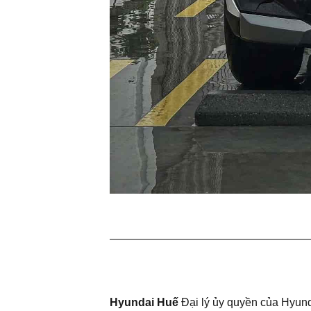
——————————————————
Hyundai Huế
Đại lý ủy quyền của Hyun