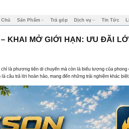
 Chủ
Sản Phẩm
Trả góp
Dịch vụ
Tin Tức
L
– KHAI MỞ GIỚI HẠN: ƯU ĐÃI L
chỉ là phương tiện di chuyển mà còn là biểu tượng của phong
 là câu trả lời hoàn hảo, mang đến những trải nghiệm khác biệt