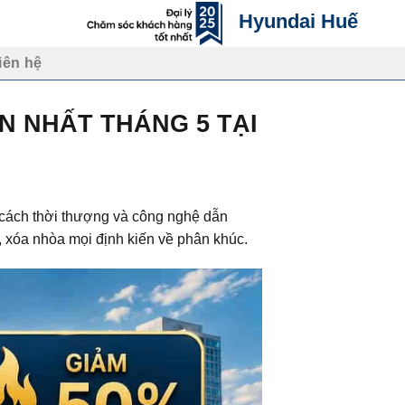
Hyundai Huế
iên hệ
ỚN NHẤT THÁNG 5 TẠI
 cách thời thượng và công nghệ dẫn
, xóa nhòa mọi định kiến về phân khúc.