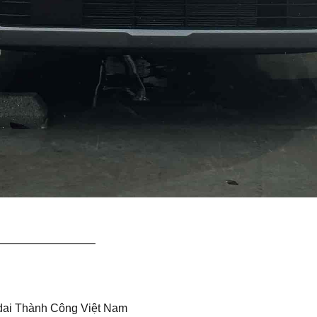
————————–
dai Thành Công Việt Nam