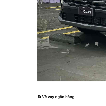
🏦
Về vay ngân hàng
: