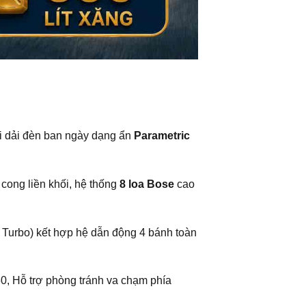
ới dải đèn ban ngày dạng ẩn
Parametric
cong liền khối, hệ thống
8 loa Bose
cao
 Turbo) kết hợp hệ dẫn động 4 bánh toàn
60, Hỗ trợ phòng tránh va chạm phía