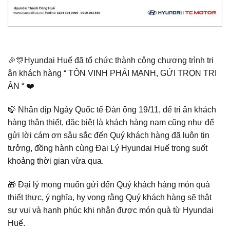
🎉🎊Hyundai Huế đã tổ chức thành công chương trình tri
ân khách hàng “ TÔN VINH PHÁI MẠNH, GỬI TRỌN TRI
ÂN “ ❤️
🍃 Nhân dịp Ngày Quốc tế Đàn ông 19/11, để tri ân khách
hàng thân thiết, đặc biệt là khách hàng nam cũng như để
gửi lời cám ơn sâu sắc đến Quý khách hàng đã luôn tin
tưởng, đồng hành cùng Đại Lý Hyundai Huế trong suốt
khoảng thời gian vừa qua.
🎁 Đại lý mong muốn gửi đến Quý khách hàng món quà
thiết thực, ý nghĩa, hy vọng rằng Quý khách hàng sẽ thật
sự vui và hạnh phúc khi nhận được món quà từ Hyundai
Huế.