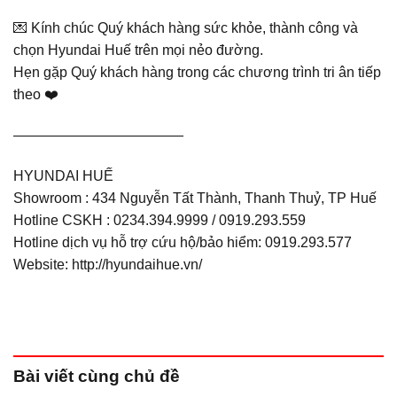
💌 Kính chúc Quý khách hàng sức khỏe, thành công và
chọn Hyundai Huế trên mọi nẻo đường.
Hẹn gặp Quý khách hàng trong các chương trình tri ân tiếp
theo ❤️
————————————
HYUNDAI HUẾ
Showroom : 434 Nguyễn Tất Thành, Thanh Thuỷ, TP Huế
Hotline CSKH : 0234.394.9999 / 0919.293.559
Hotline dịch vụ hỗ trợ cứu hộ/bảo hiểm: 0919.293.577
Website: http://hyundaihue.vn/
Bài viết
cùng chủ đề