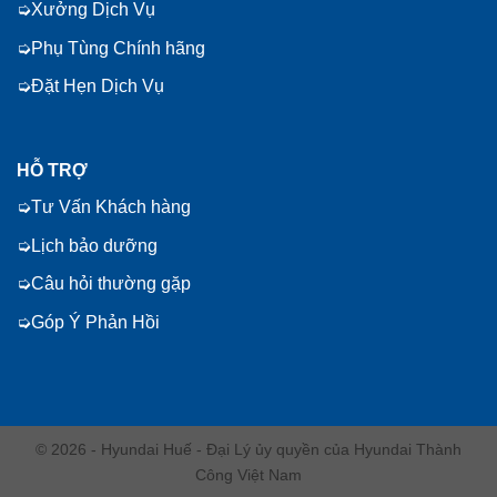
Xưởng Dịch Vụ
Phụ Tùng Chính hãng
Đặt Hẹn Dịch Vụ
HỖ TRỢ
Tư Vấn Khách hàng
Lịch bảo dưỡng
Câu hỏi thường gặp
Góp Ý Phản Hồi
© 2026 - Hyundai Huế - Đại Lý ủy quyền của Hyundai Thành
Công Việt Nam