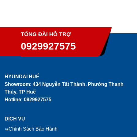
TỔNG ĐÀI HỖ TRỢ
0929927575
HYUNDAI HUẾ
Showroom:
434 Nguyễn Tất Thành, Phường Thanh
Thủy, TP Huế
Hotline: 0929927575
DỊCH VỤ
Chính Sách Bảo Hành