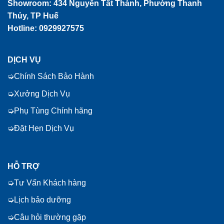
Showroom:
434 Nguyễn Tất Thành, Phường Thanh
Thủy, TP Huế
Hotline: 0929927575
DỊCH VỤ
Chính Sách Bảo Hành
Xưởng Dịch Vụ
Phụ Tùng Chính hãng
Đặt Hẹn Dịch Vụ
HỖ TRỢ
Tư Vấn Khách hàng
Lịch bảo dưỡng
Câu hỏi thường gặp