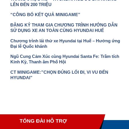
LÊN ĐẾN 200 TRIỆU
“CÔNG BỐ KẾT QUẢ MINIGAME”
ĐĂNG KÝ THAM GIA CHƯƠNG TRÌNH HƯỚNG DẪN
SỬ DỤNG XE AN TOÀN CÙNG HYUNDAI HUẾ
Chương trình lái thử xe Hyundai tại Huế – Hưởng ứng
Đại lễ Quốc khánh
Ngũ Cung Cảm Xúc cùng Hyundai Santa Fe: Trầm tích
Kinh Kỳ, Thanh âm Phố Hội
CT MINIGAME:”CHỌN ĐÚNG LỐI ĐI, VI VU ĐẾN
HYUNDAI”
TỔNG ĐÀI HỖ TRỢ