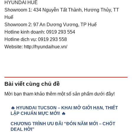
HYUNDAI HUẾ
Showroom 1: 434 Nguyễn Tất Thành, Hương Thủy, TT
Huế
Showroom 2: 97 An Dương Vương, TP Huế
Hotline kinh doanh: 0919 293 554
Hotline dịch vụ: 0919 293 558
Website: http://hyundaihue.vn/
Bài viết
cùng chủ đề
Mời bạn tham khảo thêm một số sản phẩm dưới đây!
🔥 HYUNDAI TUCSON – KHAI MỞ GIỚI HẠN, THIẾT
LẬP CHUẨN MỰC MỚI! 🔥
CHƯƠNG TRÌNH ƯU ĐÃI “ĐÓN NĂM MỚI – CHỐT
DEAL HỜI”