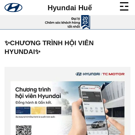
Bỏ
Hyundai Huế
qua
nội
dung
✨CHƯƠNG TRÌNH HỘI VIÊN
HYUNDAI✨