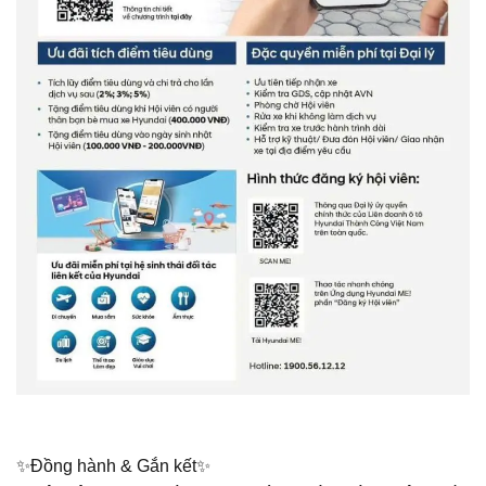
✨Đồng hành & Gắn kết✨