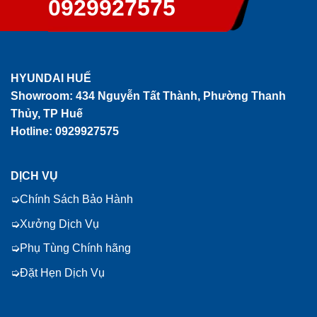
0929927575
HYUNDAI HUẾ
Showroom:
434 Nguyễn Tất Thành, Phường Thanh
Thủy, TP Huế
Hotline: 0929927575
DỊCH VỤ
Chính Sách Bảo Hành
Xưởng Dịch Vụ
Phụ Tùng Chính hãng
Đặt Hẹn Dịch Vụ