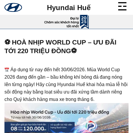
Bỏ
Hyundai Huế
qua
nội
dung
⚽ HOÀ NHỊP WORLD CUP – ƯU ĐÃI
TỚI 220 TRIỆU ĐỒNG⚽
Áp dụng từ nay đến hết 30/06/2026. Mùa World Cup
2026 đang đến gần – bầu không khí bóng đá đang nóng
lên từng ngày! Hãy cùng Hyundai Huế khai hỏa mùa lễ hội
sôi động này bằng loạt siêu ưu đãi xứng tầm dành riêng
cho Quý khách hàng mua xe trong tháng 6.