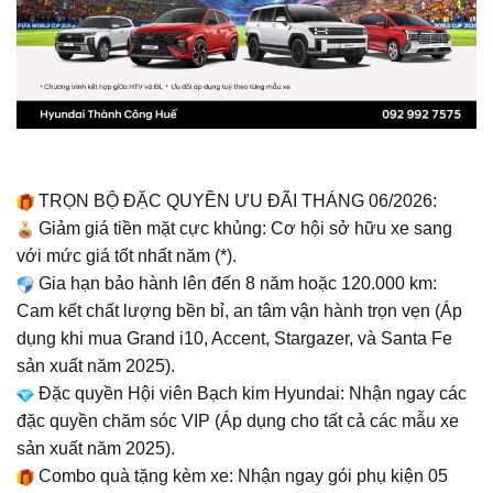
TRỌN BỘ ĐẶC QUYỀN ƯU ĐÃI THÁNG 06/2026:
Giảm giá tiền mặt cực khủng: Cơ hội sở hữu xe sang
với mức giá tốt nhất năm (*).
Gia hạn bảo hành lên đến 8 năm hoặc 120.000 km:
Cam kết chất lượng bền bỉ, an tâm vận hành trọn vẹn (Áp
dụng khi mua Grand i10, Accent, Stargazer, và Santa Fe
sản xuất năm 2025).
Đặc quyền Hội viên Bạch kim Hyundai: Nhận ngay các
đặc quyền chăm sóc VIP (Áp dụng cho tất cả các mẫu xe
sản xuất năm 2025).
Combo quà tặng kèm xe: Nhận ngay gói phụ kiện 05