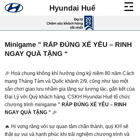
Bỏ
Hyundai Huế
qua
nội
dung
Minigame ” RÁP ĐÚNG XẾ YÊU – RINH
NGAY QUÀ TẶNG “
🎉 Hoà chung không khí hưởng ứng kỷ niệm 80 năm Cách
mạng Tháng Tám và Quốc khánh 2/9, cũng như tạo một
sân chơi giao lưu nhằm gia tăng sự tương tác, gắn kết của
Đại Lý với Quý khách hàng. CSKH Hyundai Huế tổ chức
chương trình minigame
” RÁP ĐÚNG XẾ YÊU – RINH
NGAY QUÀ TẶNG “
🎉
🔥 Hi vọng rằng với sự quan tâm chân thành, quý KH sẽ
thật sự vui và hạnh phúc khi trải nghiệm chương trình và