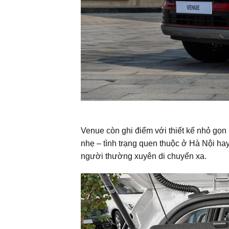
Venue còn ghi điểm với thiết kế nhỏ g
nhẹ – tình trạng quen thuộc ở Hà Nội hay
người thường xuyên di chuyển xa.