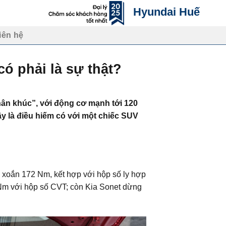
Hyundai Huế
iên hệ
ó phải là sự thật?
ân khúc”, với động cơ mạnh tới 120
Đây là điều hiếm có với một chiếc SUV
 xoắn 172 Nm, kết hợp với hộp số ly hợp
0 Nm với hộp số CVT; còn Kia Sonet dừng