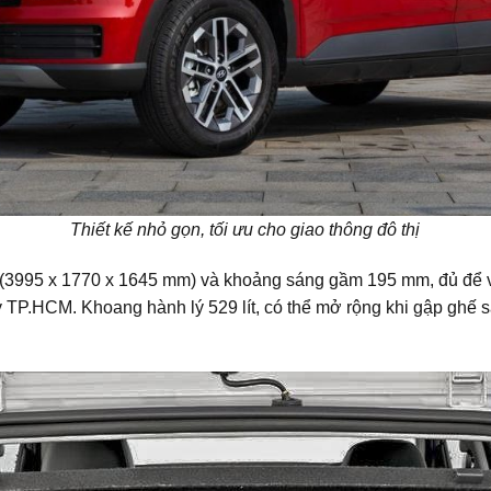
Thiết kế nhỏ gọn, tối ưu cho giao thông đô thị
ọn (3995 x 1770 x 1645 mm) và khoảng sáng gầm 195 mm, đủ 
 TP.HCM. Khoang hành lý 529 lít, có thể mở rộng khi gập ghế sa