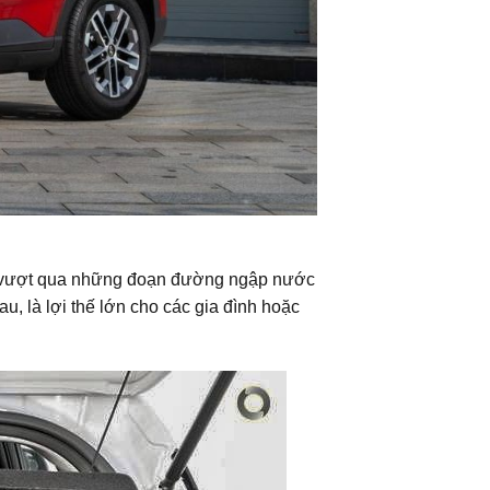
để vượt qua những đoạn đường ngập nước
u, là lợi thế lớn cho các gia đình hoặc