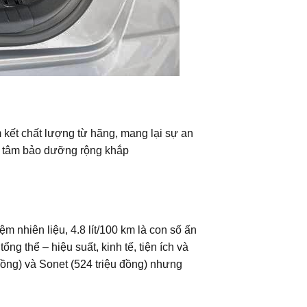
kết chất lượng từ hãng, mang lại sự an
ung tâm bảo dưỡng rộng khắp
 nhiên liệu, 4.8 lít/100 km là con số ấn
ng thể – hiệu suất, kinh tế, tiện ích và
đồng) và Sonet (524 triệu đồng) nhưng