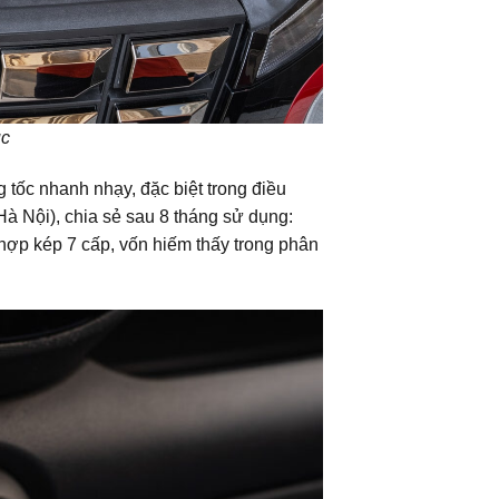
úc
tốc nhanh nhạy, đặc biệt trong điều
Hà Nội), chia sẻ sau 8 tháng sử dụng:
y hợp kép 7 cấp, vốn hiếm thấy trong phân