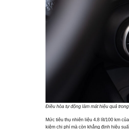
Điều hòa tự động làm mát hiệu quả trong 
Mức tiêu thụ nhiên liệu 4.8 lít/100 km c
kiệm chi phí mà còn khẳng định hiệu suất