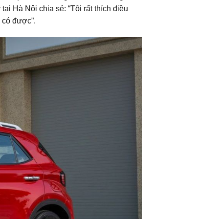
i Hà Nội chia sẻ: “Tôi rất thích điều
g có được”.