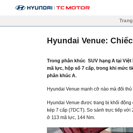
Bỏ
qua
nội
Trang
dung
Hyundai Venue: Chiếc
Trong phân khúc
SUV
hạng A tại Việ
mã lực, hộp số 7 cấp, trong khi mức ti
phân khúc A.
Hyundai Venue mạnh cỡ nào mà đối thủ
Hyundai Venue được trang bị khối động 
kép 7 cấp (7DCT). So sánh trực tiếp với
ở 113 mã lực, 144 Nm.