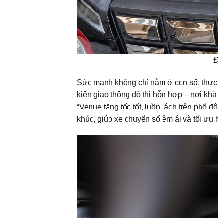
Đ
Sức mạnh không chỉ nằm ở con số, thực t
kiện giao thông đô thị hỗn hợp – nơi khả
“Venue tăng tốc tốt, luồn lách trên phố đ
khúc, giúp xe chuyển số êm ái và tối ưu 