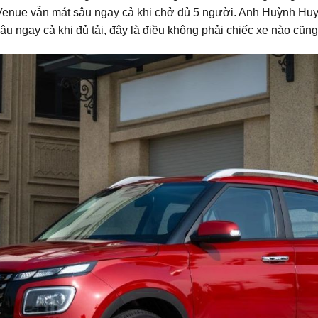
 Venue vẫn mát sâu ngay cả khi chở đủ 5 người. Anh Huỳnh Huy tạ
âu ngay cả khi đủ tải, đây là điều không phải chiếc xe nào cũn