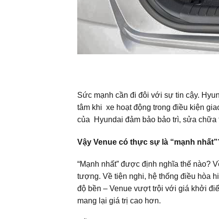
Sức mạnh cần đi đôi với sự tin cậy. Hy
tâm khi
xe
hoạt động trong điều kiện giao
của
Hyundai
đảm bảo bảo trì, sửa chữa t
Vậy Venue có thực sự là “mạnh nhất”
“Mạnh nhất” được định nghĩa thế nào? Về
tượng. Về tiện nghi, hệ thống điều hòa hi
độ bền – Venue vượt trội với giá khởi đi
mang lại giá trị cao hơn.