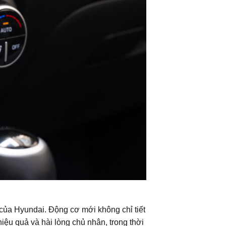
 của Hyundai. Động cơ mới không chỉ tiết
iệu quả và hài lòng chủ nhân, trong thời