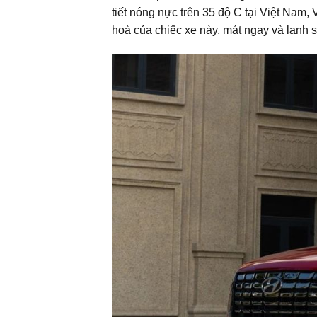
tiết nóng nực trên 35 độ C tại Việt Nam,
hoà của chiếc xe này, mát ngay và lạnh s