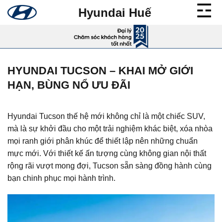
Bỏ
Hyundai Huế
qua
nội
dung
HYUNDAI TUCSON – KHAI MỞ GIỚI
HẠN, BÙNG NỔ ƯU ĐÃI
Hyundai Tucson thế hệ mới không chỉ là một chiếc SUV,
mà là sự khởi đầu cho một trải nghiệm khác biệt, xóa nhòa
mọi ranh giới phân khúc để thiết lập nên những chuẩn
mực mới. Với thiết kế ấn tượng cùng không gian nội thất
rộng rãi vượt mong đợi, Tucson sẵn sàng đồng hành cùng
bạn chinh phục mọi hành trình.