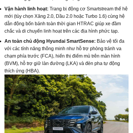
Vận hành linh hoạt:
Trang bị động cơ Smartstream thế hệ
mới (tùy chọn Xăng 2.0, Dầu 2.0 hoặc Turbo 1.6) cùng hệ
dẫn động bốn bánh toàn thời gian HTRAC giúp xe đầm
chắc và di chuyển linh hoạt trên các địa hình phức tạp.
An toàn chủ động Hyundai SmartSense:
Bảo vệ tối đa
với các tính năng thông minh như hỗ trợ phòng tránh va
chạm phía trước (FCA), hiển thị điểm mù trên màn hình
(BVM), hỗ trợ giữ làn đường (LKA) và đèn pha tự động
thích ứng (HBA).