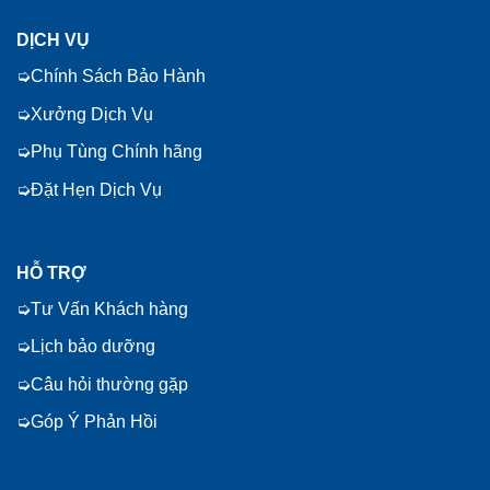
DỊCH VỤ
Chính Sách Bảo Hành
Xưởng Dịch Vụ
Phụ Tùng Chính hãng
Đặt Hẹn Dịch Vụ
HỖ TRỢ
Tư Vấn Khách hàng
Lịch bảo dưỡng
Câu hỏi thường gặp
Góp Ý Phản Hồi