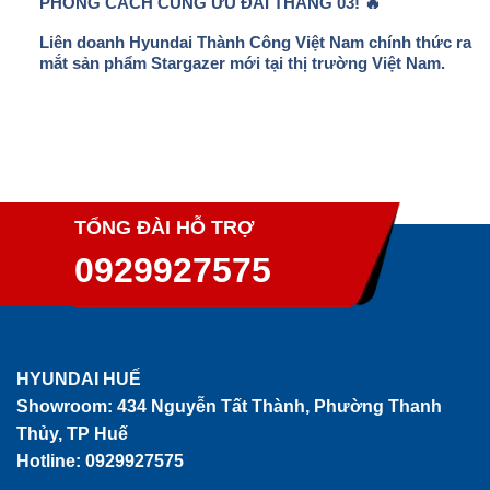
PHONG CÁCH CÙNG ƯU ĐÃI THÁNG 03! 🔥
Liên doanh Hyundai Thành Công Việt Nam chính thức ra
mắt sản phẩm Stargazer mới tại thị trường Việt Nam.
TỔNG ĐÀI HỖ TRỢ
0929927575
HYUNDAI HUẾ
Showroom:
434 Nguyễn Tất Thành, Phường Thanh
Thủy, TP Huế
Hotline: 0929927575