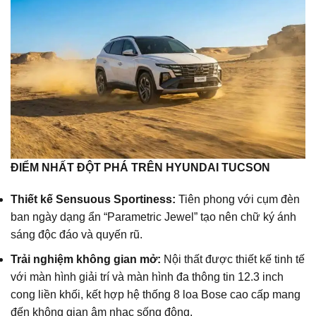
ĐIỂM NHẤT ĐỘT PHÁ TRÊN HYUNDAI TUCSON
Thiết kế Sensuous Sportiness:
Tiên phong với cụm đèn
ban ngày dạng ẩn “Parametric Jewel” tạo nên chữ ký ánh
sáng độc đáo và quyến rũ.
Trải nghiệm không gian mở:
Nội thất được thiết kế tinh tế
với màn hình giải trí và màn hình đa thông tin 12.3 inch
cong liền khối, kết hợp hệ thống 8 loa Bose cao cấp mang
đến không gian âm nhạc sống động.