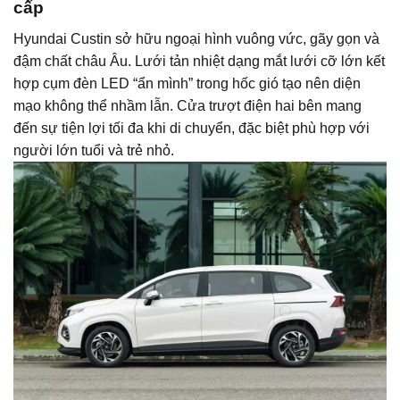
cấp
Hyundai Custin sở hữu ngoại hình vuông vức, gãy gọn và
đậm chất châu Âu. Lưới tản nhiệt dạng mắt lưới cỡ lớn kết
hợp cụm đèn LED “ẩn mình” trong hốc gió tạo nên diện
mạo không thể nhầm lẫn. Cửa trượt điện hai bên mang
đến sự tiện lợi tối đa khi di chuyển, đặc biệt phù hợp với
người lớn tuổi và trẻ nhỏ.