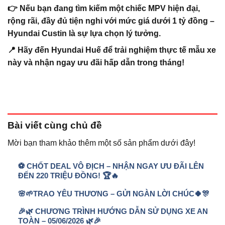
👉 Nếu bạn đang tìm kiếm một chiếc MPV hiện đại,
rộng rãi, đầy đủ tiện nghi với mức giá dưới 1 tỷ đồng –
Hyundai Custin
là sự lựa chọn lý tưởng.
📍 Hãy đến Hyundai Huế để trải nghiệm thực tế mẫu xe
này và nhận ngay ưu đãi hấp dẫn trong tháng!
Bài viết
cùng chủ đề
Mời bạn tham khảo thêm một số sản phẩm dưới đây!
⚽ CHỐT DEAL VÔ ĐỊCH – NHẬN NGAY ƯU ĐÃI LÊN
ĐẾN 220 TRIỆU ĐỒNG! 🏆🔥
🌸🌱TRAO YÊU THƯƠNG – GỬI NGÀN LỜI CHÚC🍀🎊
🎉🌿 CHƯƠNG TRÌNH HƯỚNG DẪN SỬ DỤNG XE AN
TOÀN – 05/06/2026 🌿🎉