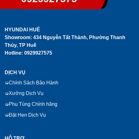
HYUNDAI HUẾ
Showroom:
434 Nguyễn Tất Thành, Phường Thanh
Thủy, TP Huế
Hotline: 0929927575
DỊCH VỤ
Chính Sách Bảo Hành
Xưởng Dịch Vụ
Phụ Tùng Chính hãng
Đặt Hẹn Dịch Vụ
HỖ TRỢ