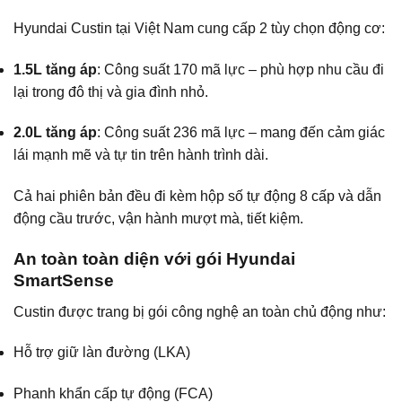
Hyundai Custin tại Việt Nam cung cấp 2 tùy chọn động cơ:
1.5L tăng áp
: Công suất 170 mã lực – phù hợp nhu cầu đi
lại trong đô thị và gia đình nhỏ.
2.0L tăng áp
: Công suất 236 mã lực – mang đến cảm giác
lái mạnh mẽ và tự tin trên hành trình dài.
Cả hai phiên bản đều đi kèm hộp số tự động 8 cấp và dẫn
động cầu trước, vận hành mượt mà, tiết kiệm.
An toàn toàn diện với gói Hyundai
SmartSense
Custin được trang bị gói công nghệ an toàn chủ động như:
Hỗ trợ giữ làn đường (LKA)
Phanh khẩn cấp tự động (FCA)