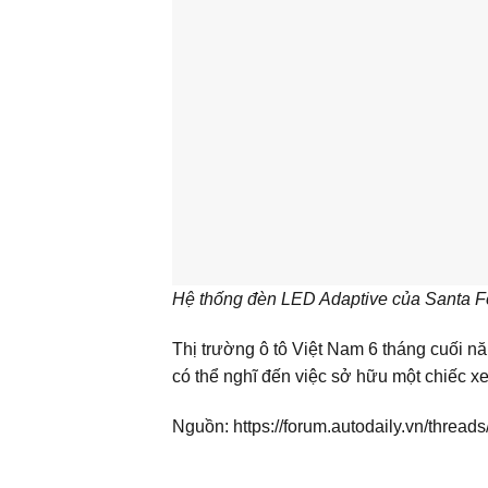
Hệ thống đèn LED Adaptive của Santa Fe
Thị trường ô tô Việt Nam 6 tháng cuối n
có thể nghĩ đến việc sở hữu một chiếc x
Nguồn:
https://forum.autodaily.vn/threa