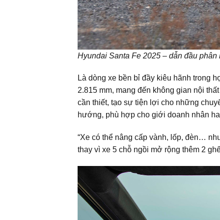
Hyundai Santa Fe 2025 – dẫn đầu phân
Là dòng xe bền bỉ đầy kiêu hãnh trong h
2.815 mm, mang đến không gian nội thất
cần thiết, tạo sự tiện lợi cho những chu
hướng, phù hợp cho giới doanh nhân hay
“Xe có thể nâng cấp vành, lốp, đèn… như
thay vì xe 5 chỗ ngồi mở rộng thêm 2 ghế