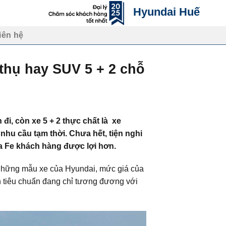
Hyundai Huế
iên hệ
thụ hay SUV 5 + 2 chỗ
đi, còn xe 5 + 2 thực chất là
xe
nhu cầu tạm thời. Chưa hết, tiện nghi
ta Fe khách hàng được lợi hơn.
 những mẫu xe của Hyundai, mức giá của
 tiêu chuẩn đang chỉ tương đương với