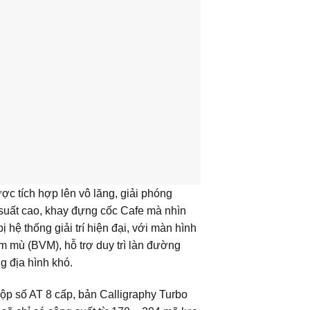
ợc tích hợp lên vô lăng, giải phóng
 suất cao, khay đựng cốc Cafe mà nhìn
hệ thống giải trí hiện đại, với màn hình
 mù (BVM), hỗ trợ duy trì làn đường
g địa hình khó.
ộp số AT 8 cấp, bản Calligraphy Turbo