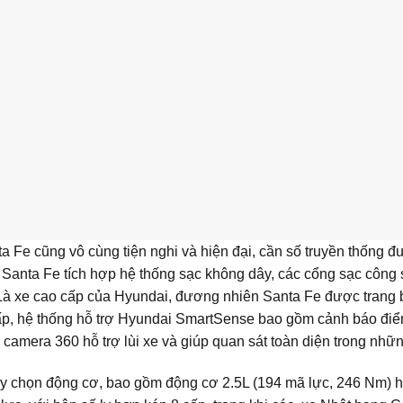
a Fe cũng vô cùng tiện nghi và hiện đại, cần số truyền thống đư
 Santa Fe tích hợp hệ thống sạc không dây, các cổng sạc công
à xe cao cấp của Hyundai, đương nhiên Santa Fe được trang bị 
cấp, hệ thống hỗ trợ Hyundai SmartSense bao gồm cảnh báo điểm
camera 360 hỗ trợ lùi xe và giúp quan sát toàn diện trong nhữn
ùy chọn động cơ, bao gồm động cơ 2.5L (194 mã lực, 246 Nm) h