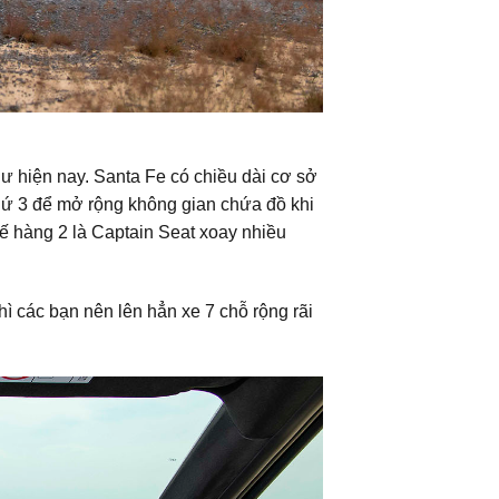
ư hiện nay. Santa Fe có chiều dài cơ sở
hứ 3 để mở rộng không gian chứa đồ khi
hế hàng 2 là Captain Seat xoay nhiều
ì các bạn nên lên hẳn xe 7 chỗ rộng rãi