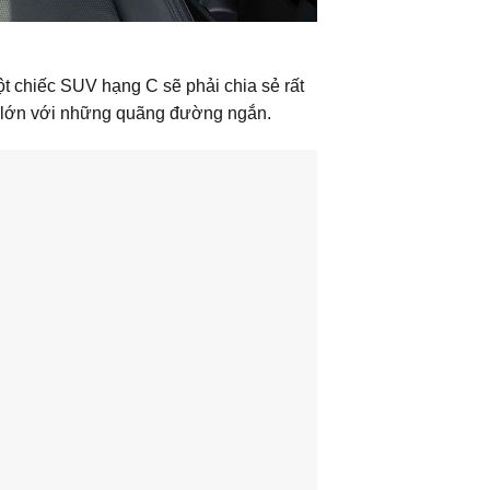
ột chiếc SUV hạng C sẽ phải chia sẻ rất
ời lớn với những quãng đường ngắn.