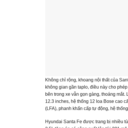
Không chỉ rộng, khoang nội thất của Sant
không gian gần taplo, điều này cho phép
bên trong xe vẫn gọn gàng, thoáng mắt. L
12.3 inches, hệ thống 12 loa Bose cao 
(LFA), phanh khẩn cấp tự động, hệ thống 
Hyundai Santa Fe được trang bị nhiều t