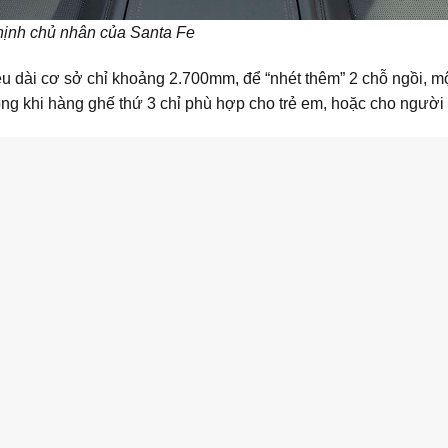
, nịnh chủ nhân của Santa Fe
ều dài cơ sở chỉ khoảng 2.700mm, để “nhét thêm” 2 chỗ ngồi, m
rong khi hàng ghế thứ 3 chỉ phù hợp cho trẻ em, hoặc cho ngư