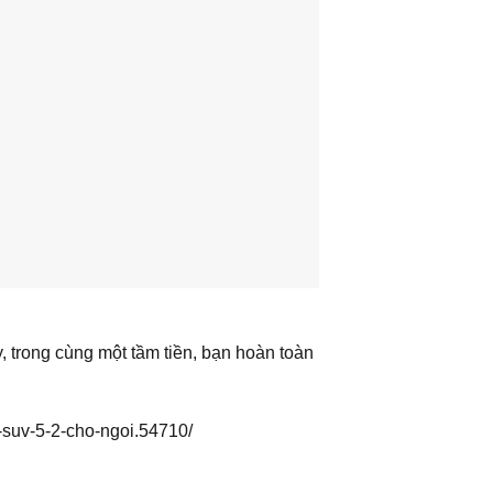
, trong cùng một tầm tiền, bạn hoàn toàn
y-suv-5-2-cho-ngoi.54710/