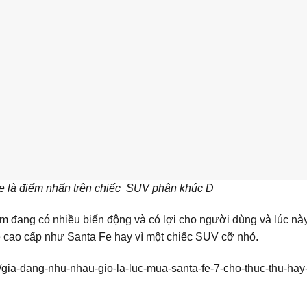
 là điểm nhấn trên chiếc
SUV
phân khúc D
ăm đang có nhiều biến động và có lợi cho người dùng và lúc này
e cao cấp như Santa Fe hay vì một chiếc SUV cỡ nhỏ.
ds/gia-dang-nhu-nhau-gio-la-luc-mua-santa-fe-7-cho-thuc-thu-ha