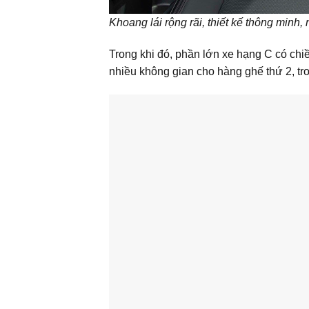
Khoang lái rộng rãi, thiết kế thông minh
Trong khi đó, phần lớn xe hạng C có chi
nhiều không gian cho hàng ghế thứ 2, t