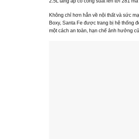
2.5L tăng áp có công suất lên tới 281 mã 
Không chỉ hơn hẳn về nội thất và sức mạ
Boxy, Santa Fe được trang bị hệ thống đ
một cách an toàn, hạn chế ảnh hưởng của 