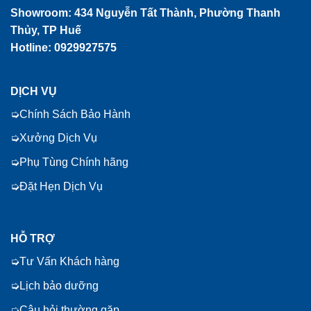
Showroom:
434 Nguyễn Tất Thành, Phường Thanh
Thủy, TP Huế
Hotline: 0929927575
DỊCH VỤ
Chính Sách Bảo Hành
Xưởng Dịch Vụ
Phụ Tùng Chính hãng
Đặt Hẹn Dịch Vụ
HỖ TRỢ
Tư Vấn Khách hàng
Lịch bảo dưỡng
Câu hỏi thường gặp